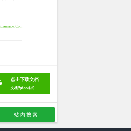
uxuepaper.Com
点击下载文档
文档为doc格式
站 内 搜 索