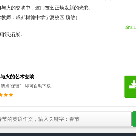
刀与火的交响中，这门技艺正焕发新的光彩。
师：成都树德中学宁夏校区 魏敏）
编辑:Li
知识拓展:
刀与火的艺术交响
请点“保留”，即可自动下载.