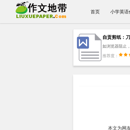
首页
小学英语
自贡剪纸：
如浏览器阻止，
推荐度：
本文为网