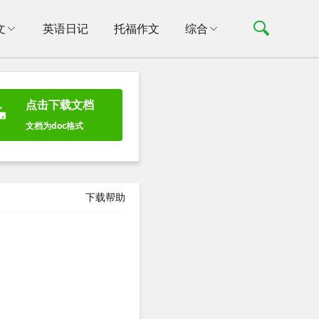
文
英语日记
托福作文
综合
点击下载文档
文档为doc格式
下载帮助